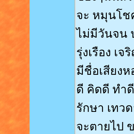
จะ หมุนโช
ไม่มีวันจน
รุ่งเรือง 
มีชื่อเสีย
ดี คิดดี ทำ
รักษา เทวด
จะตายไป ขอ