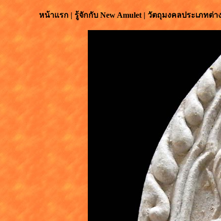
หน้าแรก
|
รู้จักกับ
New Amulet
|
วัตถุมงคลประเภทต่า