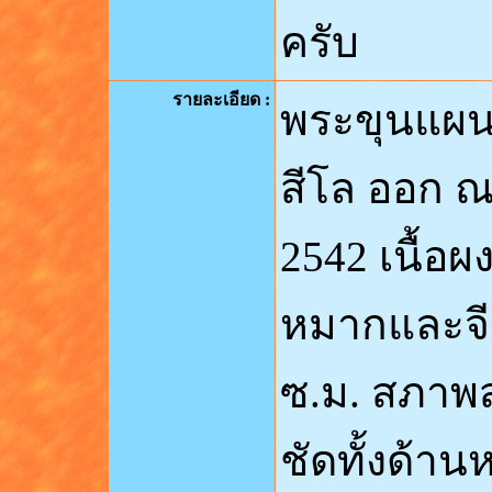
ครับ
รายละเอียด
:
พระขุนแผนร
สีโล ออก ณ
2542 เนื้อ
หมากและจีว
ซ.ม. สภาพ
ชัดทั้งด้า