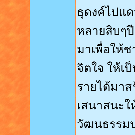
ธุดงค์ไปแด
หลายสิบๆปี
มาเพื่อให้ช
จิตใจ ให้เ
รายได้มาสร
เสนาสนะให้
วัฒนธรรมป