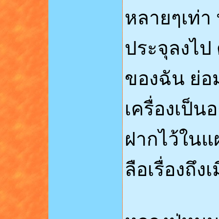
หลายๆเท่า
ประจุลงไป ด
ของฉัน ย่อม
เครื่องเป็นอ
ฝากไว้ในแผ่
ลือเรื่องถึง