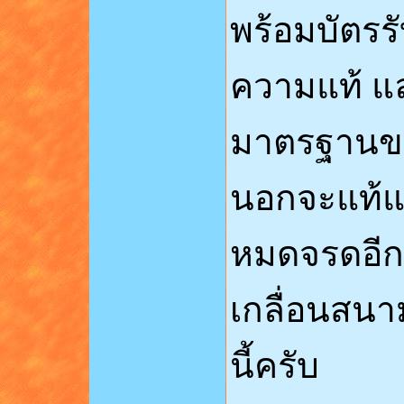
พร้อมบัตรรั
ความแท้ แล
มาตรฐานของ
นอกจะแท้แล
หมดจรดอีก
เกลื่อนสนา
นี้ครับ