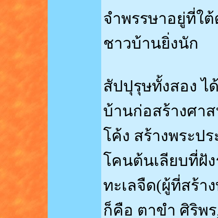
จำพรรษาอยู่ที่ใต
ชาวบ้านยิ่งนัก
สัปปุรุษทั้งสอง 
บ้านก่อสร้างศาสน
โค้ง สร้างพระป
โคนต้นเลียบที่ฝ
ทะเลจืด(ผู้ที่สร้า
ก็คือ ตาขำ ศิริพร