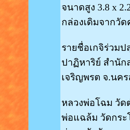
จนาดสูง 3.8 x 2
กล่องเดิมจากวัด
รายชื่อเกจิร่วมป
ปาฏิหาริย์ สำนัก
เจริญพรต จ.นคร
หลวงพ่อโฉม วัด
พ่อแฉล้ม วัดกร