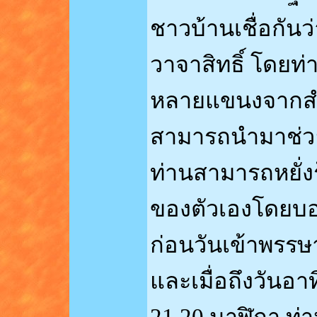
ชาวบ้านเชื่อกันว
วาจาสิทธิ์ โดยท
หลายแขนงจากสำน
สามารถนำมาช่วยเ
ท่านสามารถหยั่ง
ของตัวเองโดยบอก
ก่อนวันเข้าพรรษ
และเมื่อถึงวันอา