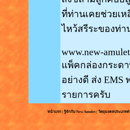
ที่ท่านเคยช่วยเ
ไหว้สรีระของท่าน
www.new-amulet
แพ็คกล่องกระดา
อย่างดี ส่ง EMS 
รายการครับ
หน้าแรก
|
รู้จักกับ
New Amulet
|
วัตถุมงคลประเภทต่