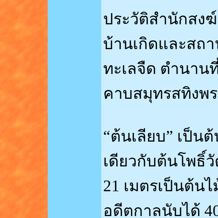
ประวัติสำนักสงฆ์
บ้านเกิดและสถาน
ทะเลจืด ตำนานที
คาบสมุทรสทิงพร
“ต้นเลียบ” เป็นต
เดียวกับต้นโพธิ
21 เมตรเป็นต้นไ
อดีตกาลนับได้ 40