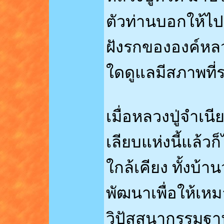
ตัวท่านบอกให้ไป
ฝังรกขององค์หลวง
ใดดูแลมีสภาพที่ร
เมื่อหลวงปู่จำเน
เลียบแห่งนี้แล้
ใกล้เคียง ทั้งบ้า
พัฒนาเพื่อให้เห
วิปัสสนากรรมฐาน