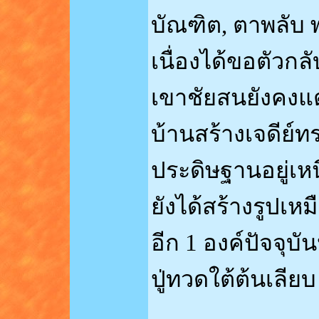
บัณฑิต, ตาพลับ 
เนื่องได้ขอตัวกลั
เขาชัยสนยังคงแต
บ้านสร้างเจดีย์
ประดิษฐานอยู่เห
ยังได้สร้างรูปเห
อีก 1 องค์ปัจจุบ
ปู่ทวดใต้ต้นเลียบ